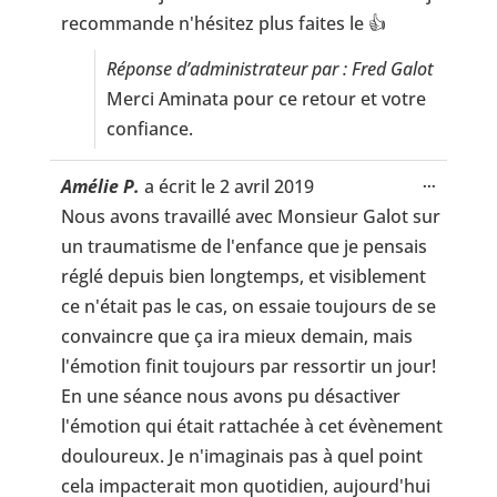
recommande n'hésitez plus faites le 👍
Réponse d’administrateur par : Fred Galot
Merci Aminata pour ce retour et votre
confiance.
Ouvrir/
...
Amélie P.
a écrit le
2 avril 2019
cette
Nous avons travaillé avec Monsieur Galot sur
boîte
méta.
un traumatisme de l'enfance que je pensais
réglé depuis bien longtemps, et visiblement
ce n'était pas le cas, on essaie toujours de se
convaincre que ça ira mieux demain, mais
l'émotion finit toujours par ressortir un jour!
En une séance nous avons pu désactiver
l'émotion qui était rattachée à cet évènement
douloureux. Je n'imaginais pas à quel point
cela impacterait mon quotidien, aujourd'hui