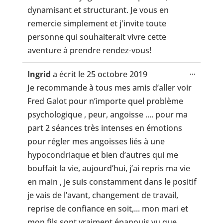
dynamisant et structurant. Je vous en
remercie simplement et j'invite toute
personne qui souhaiterait vivre cette
aventure à prendre rendez-vous!
Ouvrir/
...
Ingrid
a écrit le
25 octobre 2019
cette
Je recommande à tous mes amis d’aller voir
boîte
méta.
Fred Galot pour n’importe quel problème
psychologique , peur, angoisse .... pour ma
part 2 séances très intenses en émotions
pour régler mes angoisses liés à une
hypocondriaque et bien d’autres qui me
bouffait la vie, aujourd’hui, j’ai repris ma vie
en main , je suis constamment dans le positif
je vais de l’avant, changement de travail,
reprise de confiance en soit,... mon mari et
mon fils sont vraiment épanouis vu que