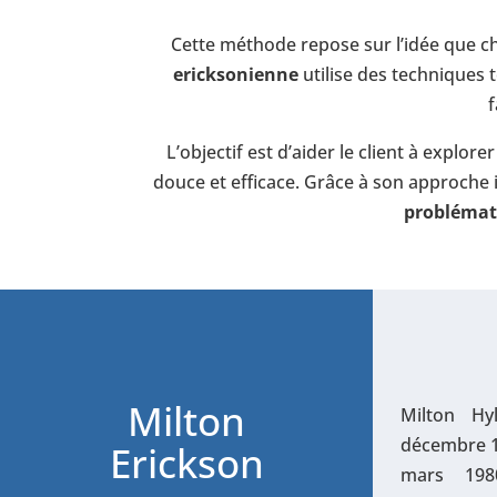
Cette méthode repose sur l’idée que c
ericksonienne
utilise des techniques t
f
L’objectif est d’aider le client à explo
douce et efficace. Grâce à son approche
problémati
Milton
Milton Hy
décembre 1
Erickson
mars 198