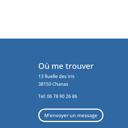
Où me trouver
13 Ruelle des Iris
38150 Chanas
Tel: 06 78 90 26 86
M'envoyer un message