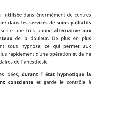
ui
utilisée
dans énormément de centres
ier dans les services de soins palliatifs
résente une très bonne
alternative aux
nteux
de la douleur. De plus en plus
sent sous hypnose, ce qui permet aux
plus rapidement d’une opération et de ne
daires de l’ anesthésie
es idées,
durant l’ état hypnotique la
nt consciente
et garde le contrôle à