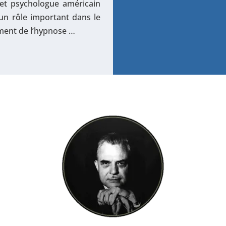
 et psychologue américain
 un rôle important dans le
ment de l’hypnose …