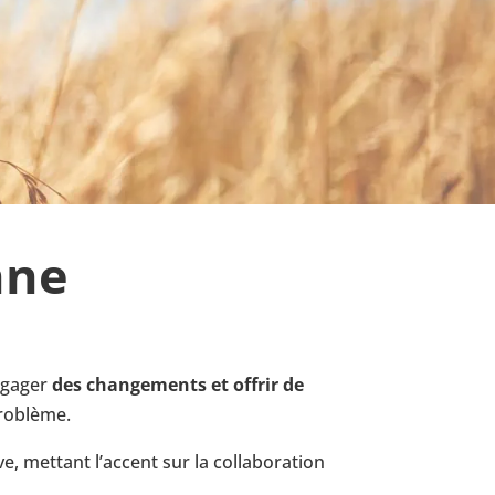
nne
engager
des changements et offrir de
problème.
ve, mettant l’accent sur la collaboration