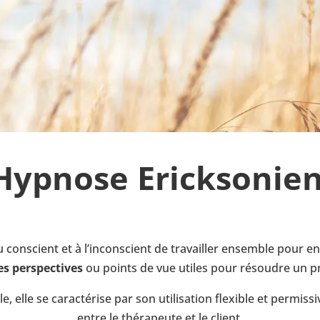
 Hypnose Ericksonie
conscient et à l’inconscient de travailler ensemble pour 
es perspectives
ou points de vue utiles pour résoudre un 
, elle se caractérise par son utilisation flexible et permissi
entre le thérapeute et le client.