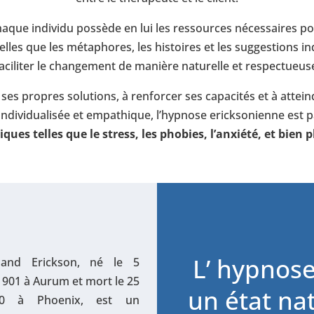
haque individu possède en lui les ressources nécessaires 
elles que les métaphores, les histoires et les suggestions in
aciliter le changement de manière naturelle et respectueus
rer ses propres solutions, à renforcer ses capacités et à atte
 individualisée et empathique, l’hypnose ericksonienne est
ques telles que le stress, les phobies, l’anxiété, et bien 
L’ hypnose
land Erickson, né le 5
901 à Aurum et mort le 25
un état na
0 à Phoenix, est un