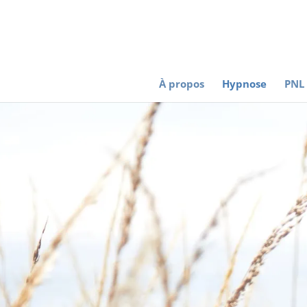
À propos
Hypnose
PNL