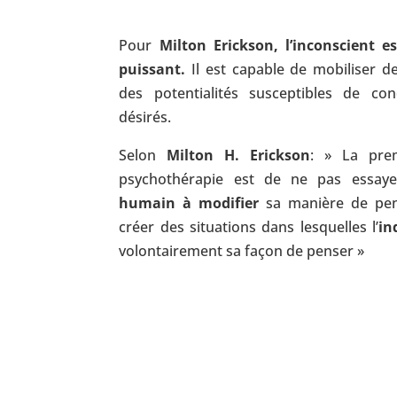
Pour
Milton Erickson, l’inconscient 
puissant.
Il est capable de mobiliser de
des potentialités susceptibles de c
désirés.
Selon
Milton H. Erickson
: » La pre
psychothérapie est de ne pas essa
humain à modifier
sa manière de pens
créer des situations dans lesquelles l’
in
volontairement sa façon de penser »