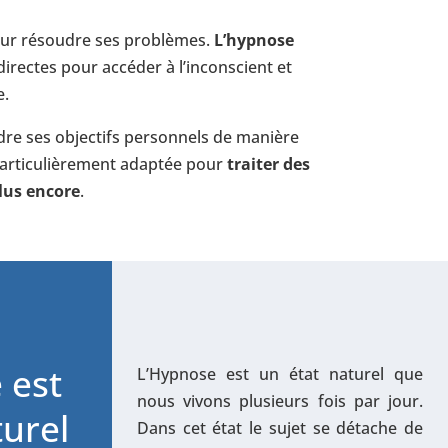
pour résoudre ses problèmes.
L’hypnose
directes pour accéder à l’inconscient et
e.
indre ses objectifs personnels de manière
 particulièrement adaptée pour
traiter des
plus encore
.
 est
L’Hypnose est un état naturel que
nous vivons plusieurs fois par jour.
turel
Dans cet état le sujet se détache de