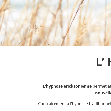
L’
L’hypnose ericksonienne
permet au 
nouvell
Contrairement à l’hypnose traditionnelle