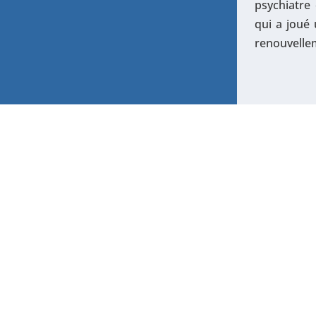
psychiatre
qui a joué
renouvelle