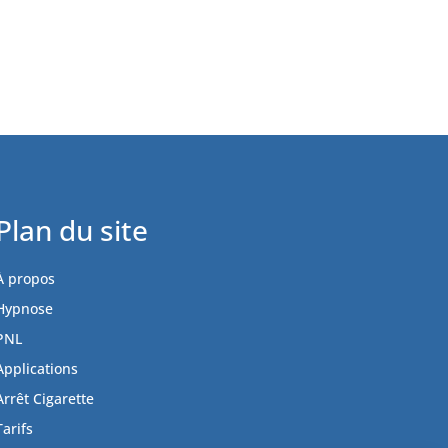
Plan du site
À propos
Hypnose
PNL
Applications
Arrêt Cigarette
Tarifs