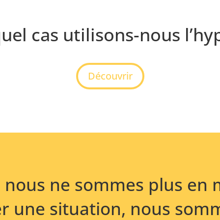
uel cas utilisons-nous l’hy
Découvrir
e nous ne sommes plus en 
r une situation, nous som