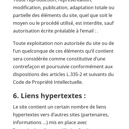
modification, publication, adaptation totale ou
partielle des éléments du site, quel que soit le
moyen ou le procédé utilisé, est interdite, sauf
autorisation écrite préalable à l’email : .
Toute exploitation non autorisée du site ou de
l’un quelconque de ces éléments qu’il contient
sera considérée comme constitutive d’une
contrefaçon et poursuivie conformément aux
dispositions des articles L.335-2 et suivants du
Code de Propriété Intellectuelle.
6. Liens hypertextes :
Le site contient un certain nombre de liens
hypertextes vers d’autres sites (partenaires,
informations …) mis en place avec