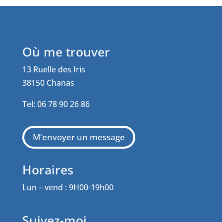
Où me trouver
13 Ruelle des Iris
38150 Chanas
Tel: 06 78 90 26 86
M'envoyer un message
Horaires
Lun – vend : 9H00-19h00
Suivez-moi