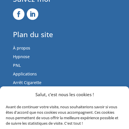
Plan du site
À propos
Hypnose
PNL
Applications
Arrêt Cigarette
Tarifs
Salut, c'est nous les cookies !
Actualités
Avant de continuer votre visite, nous souhaiterions savoir si vous
Contactez-moi
êtes d'accord que nos cookies vous accompagnent. Ces cookies
Livre d’or
nous permettent de vous offrir la meilleure expérience possible et
de suivre les statistiques de visite. C'est tout !