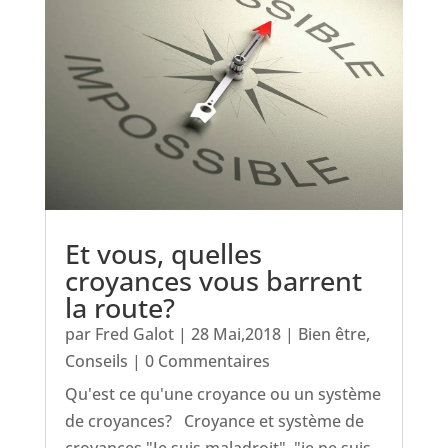
Et vous, quelles
croyances vous barrent
la route?
par
Fred Galot
|
28 Mai,2018
|
Bien être
,
Conseils
| 0 Commentaires
Qu'est ce qu'une croyance ou un système
de croyances? Croyance et système de
croyances "Je suis maladroit", "je ne suis