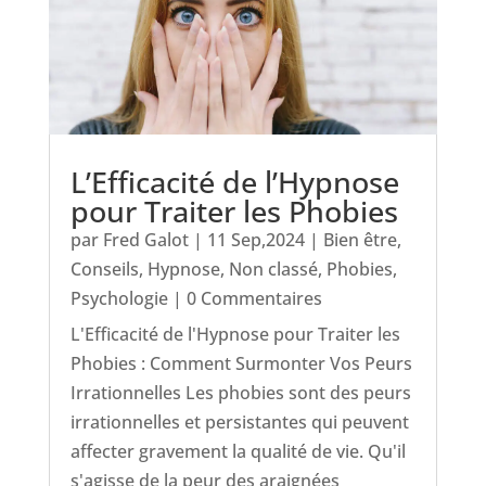
L’Efficacité de l’Hypnose
pour Traiter les Phobies
par
Fred Galot
|
11 Sep,2024
|
Bien être
,
Conseils
,
Hypnose
,
Non classé
,
Phobies
,
Psychologie
| 0 Commentaires
L'Efficacité de l'Hypnose pour Traiter les
Phobies : Comment Surmonter Vos Peurs
Irrationnelles Les phobies sont des peurs
irrationnelles et persistantes qui peuvent
affecter gravement la qualité de vie. Qu'il
s'agisse de la peur des araignées