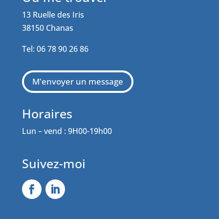
13 Ruelle des Iris
38150 Chanas
Tel: 06 78 90 26 86
M'envoyer un message
Horaires
Lun – vend : 9H00-19h00
Suivez-moi