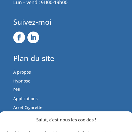
Lun – vend : 9H00-19h00
Suivez-moi
Plan du site
À propos
Hypnose
PNL
Applications
Arrêt Cigarette
Tarifs
Salut, c'est nous les cookies !
Actualités