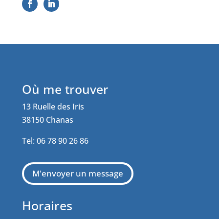
Où me trouver
13 Ruelle des Iris
38150 Chanas
Tel: 06 78 90 26 86
M'envoyer un message
Horaires