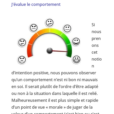
J’évalue le comportement
Si
nous
pren
ons
cet
notio
n
d’intention positive, nous pouvons observer
qu’un comportement n’est ni bon ni mauvais
en soi. Il serait plutôt de l’ordre d’être adapté
ou non à la situation dans laquelle il est relié.
Malheureusement il est plus simple et rapide
d’un point de vue « morale » de juger de la