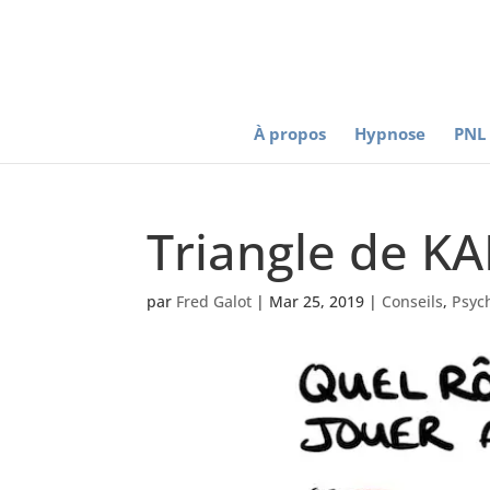
À propos
Hypnose
PNL
Triangle de 
par
Fred Galot
|
Mar 25, 2019
|
Conseils
,
Psyc