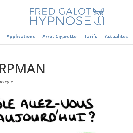
Applications
Arrêt Cigarette
Tarifs
Actualités
KARPMAN
hologie