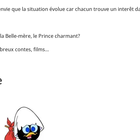
ie que la situation évolue car chacun trouve un interêt d
 la Belle-mère, le Prince charmant?
mbreux contes, films…
e