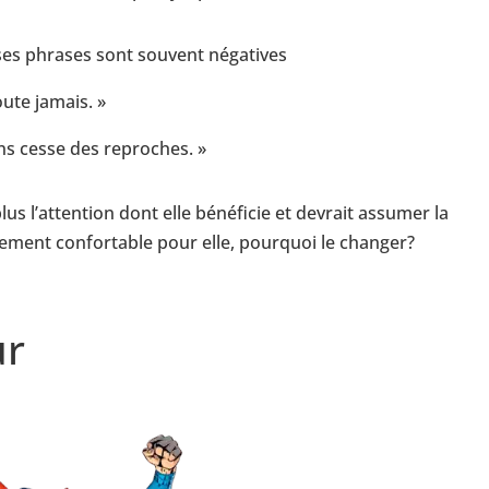
 ses phrases sont souvent négatives
oute jamais. »
ans cesse des reproches. »
 plus l’attention dont elle bénéficie et devrait assumer la
llement confortable pour elle, pourquoi le changer?
ur