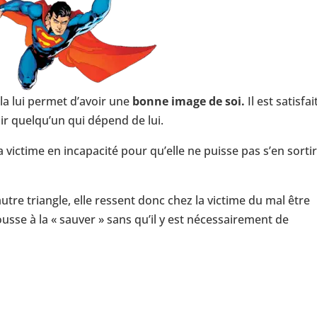
ela lui permet d’avoir une
bonne image de soi.
Il est satisfai
oir quelqu’un qui dépend de lui.
a victime en incapacité pour qu’elle ne puisse pas s’en sorti
tre triangle, elle ressent donc chez la victime du mal être
pousse à la « sauver » sans qu’il y est nécessairement de