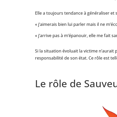
Elle a toujours tendance à généraliser et
« j’aimerais bien lui parler mais il ne m’éc
« j’arrive pas à m’épanouir, elle me fait s
Si la situation évoluait la victime n’aurait
responsabilité de son état. Ce rôle est te
Le rôle de Sauve