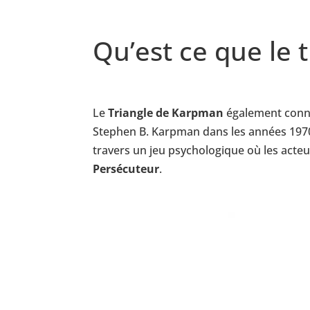
Qu’est ce que le
Le
Triangle de Karpman
également conn
Stephen B. Karpman dans les années 1970.
travers un jeu psychologique où les acteur
Persécuteur
.