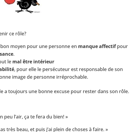
nir ce rôle?
, un bon moyen pour une personne en
manque affectif
pour
ssance
.
out le
mal être intérieur
bilité
, pour elle le persécuteur est responsable de son
bonne image de personne irréprochable.
elle a toujours une bonne excuse pour rester dans son rôle.
peu l’air, ça te fera du bien! »
s très beau, et puis j’ai plein de choses à faire. »