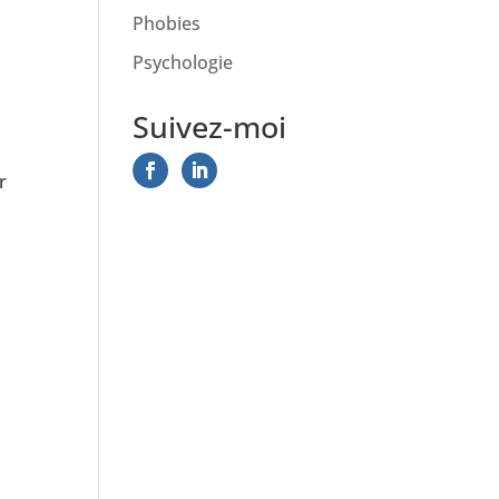
Phobies
Psychologie
Suivez-moi
r