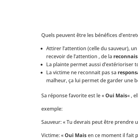
Quels peuvent être les bénéfices d’entrete
Attirer l’attention (celle du sauveur)
recevoir de l’attention , de la
reconnai
La plainte permet aussi d’extérioriser t
La victime ne reconnait pas sa
responsa
malheur, ça lui permet de garder une 
Sa réponse favorite est le «
Oui Mais
« , 
exemple:
Sauveur: « Tu devrais peut être prendre un 
Victime: «
Oui Mais
en ce moment il fait pa