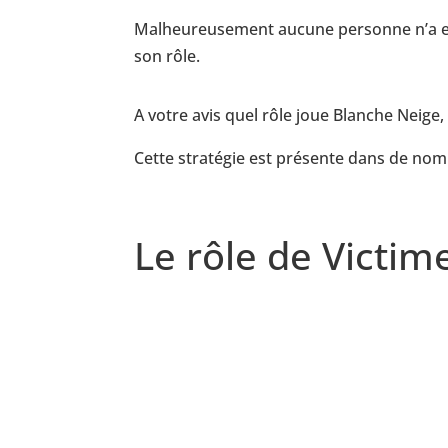
Malheureusement aucune personne n’a env
son rôle.
A votre avis quel rôle joue Blanche Neige,
Cette stratégie est présente dans de no
Le rôle de Victim