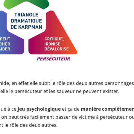
ide, en effet elle subit le rôle des deux autres personnages
 elle le persécuteur et les sauveur ne peuvent exister.
oué à ce
jeu psychologique
et ça de
manière complèteme
s, on peut très facilement passer de victime à persécuteur o
t le rôle des deux autres.