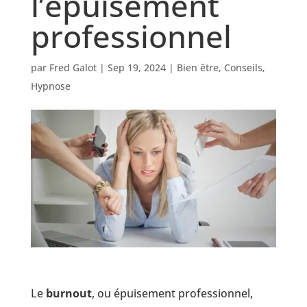
l’épuisement
professionnel
par
Fred Galot
|
Sep 19, 2024
|
Bien être
,
Conseils
,
Hypnose
Le
burnout
, ou épuisement professionnel,