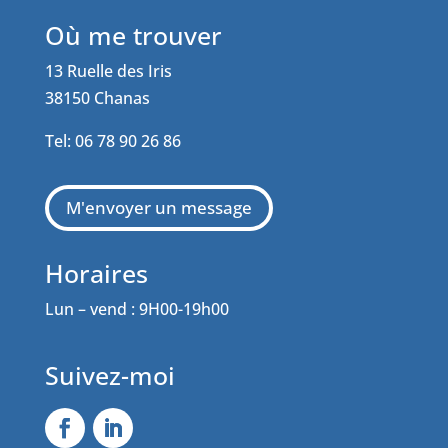
Où me trouver
13 Ruelle des Iris
38150 Chanas
Tel: 06 78 90 26 86
M'envoyer un message
Horaires
Lun – vend : 9H00-19h00
Suivez-moi