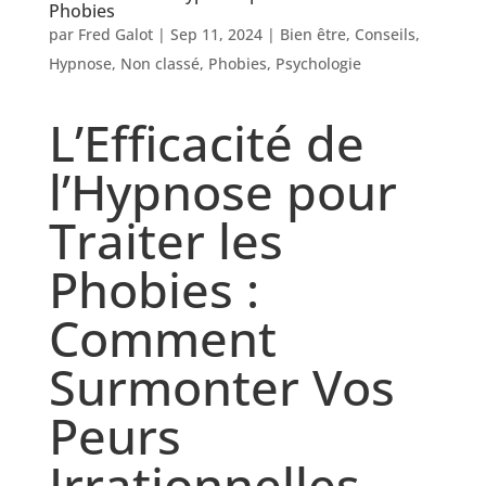
Phobies
par
Fred Galot
|
Sep 11, 2024
|
Bien être
,
Conseils
,
Hypnose
,
Non classé
,
Phobies
,
Psychologie
L’Efficacité de
l’Hypnose pour
Traiter les
Phobies :
Comment
Surmonter Vos
Peurs
Irrationnelles