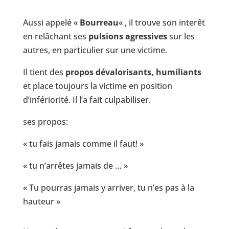
Aussi appelé «
Bourreau
« , il trouve son interêt
en relâchant ses
pulsions agressives
sur les
autres, en particulier sur une victime.
Il tient des
propos dévalorisants, humiliants
et place toujours la victime en position
d’infériorité. Il l’a fait culpabiliser.
ses propos:
« tu fais jamais comme il faut! »
« tu n’arrêtes jamais de … »
« Tu pourras jamais y arriver, tu n’es pas à la
hauteur »