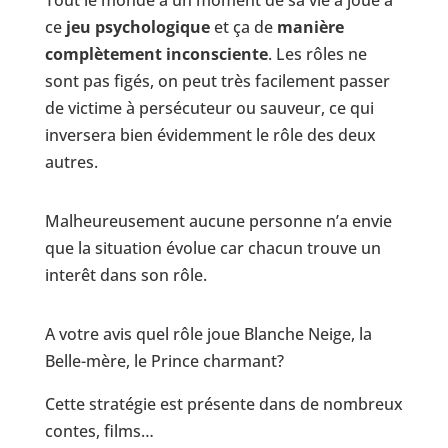
Tout le monde à un moment de sa vie a joué à
ce
jeu psychologique
et ça de
manière
complètement inconsciente
. Les rôles ne
sont pas figés, on peut très facilement passer
de victime à persécuteur ou sauveur, ce qui
inversera bien évidemment le rôle des deux
autres.
Malheureusement aucune personne n’a envie
que la situation évolue car chacun trouve un
interêt dans son rôle.
A votre avis quel rôle joue Blanche Neige, la
Belle-mère, le Prince charmant?
Cette stratégie est présente dans de nombreux
contes, films…