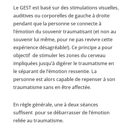
Le GEST est basé sur des stimulations visuelles,
auditives ou corporelles de gauche à droite
pendant que la personne se connecte à
l’émotion du souvenir traumatisant (et non au
souvenir lui même, pour ne pas revivre cette
expérience désagréable!). Ce principe a pour
objectif de stimuler les zones du cerveau
impliquées jusqu’à digérer le traumatisme en
le séparant de l’émotion ressentie. La
personne est alors capable de repenser à son
traumatisme sans en être affectée.
En règle générale, une à deux séances
suffisent pour se débarrasser de l’émotion
reliée au traumatisme.