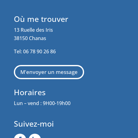
Où me trouver
13 Ruelle des Iris
38150 Chanas
Tel: 06 78 90 26 86
M'envoyer un message
Horaires
Lun – vend : 9H00-19h00
Suivez-moi