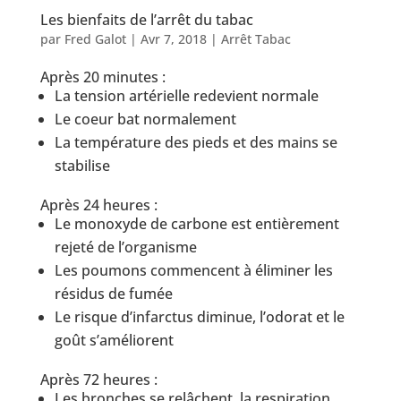
Les bienfaits de l’arrêt du tabac
par
Fred Galot
|
Avr 7, 2018
|
Arrêt Tabac
Après 20 minutes :
La tension artérielle redevient normale
Le coeur bat normalement
La température des pieds et des mains se
stabilise
Après 24 heures :
Le monoxyde de carbone est entièrement
rejeté de l’organisme
Les poumons commencent à éliminer les
résidus de fumée
Le risque d’infarctus diminue, l’odorat et le
goût s’améliorent
Après 72 heures :
Les bronches se relâchent, la respiration