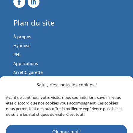
Plan du site
À propos
Hypnose
PNL
Applications
Arrêt Cigarette
Tarifs
Salut, c'est nous les cookies !
Actualités
Avant de continuer votre visite, nous souhaiterions savoir si vous
Contactez-moi
êtes d'accord que nos cookies vous accompagnent. Ces cookies
Livre d’or
nous permettent de vous offrir la meilleure expérience possible et
de suivre les statistiques de visite. C'est tout !
Ok pour moi !