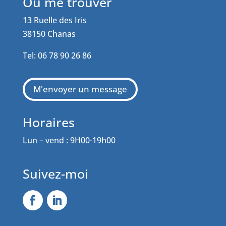
Où me trouver
13 Ruelle des Iris
38150 Chanas
Tel: 06 78 90 26 86
M'envoyer un message
Horaires
Lun – vend : 9H00-19h00
Suivez-moi