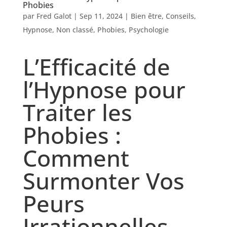
Phobies
par
Fred Galot
|
Sep 11, 2024
|
Bien être
,
Conseils
,
Hypnose
,
Non classé
,
Phobies
,
Psychologie
L’Efficacité de
l’Hypnose pour
Traiter les
Phobies :
Comment
Surmonter Vos
Peurs
Irrationnelles