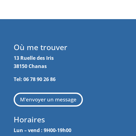
Où me trouver
13 Ruelle des Iris
38150 Chanas
Tel: 06 78 90 26 86
M'envoyer un message
Horaires
Lun – vend : 9H00-19h00