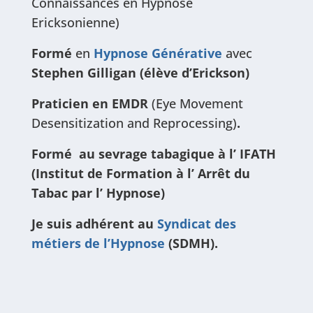
Connaissances en Hypnose
Ericksonienne)
Formé
en
Hypnose Générative
avec
Stephen Gilligan (élève d’Erickson)
Praticien en EMDR
(Eye Movement
Desensitization and Reprocessing)
.
Formé au sevrage tabagique
à l’ IFATH
(Institut de Formation à l’ Arrêt du
Tabac par l’ Hypnose)
Je suis adhérent au
Syndicat des
métiers de l’Hypnose
(SDMH).