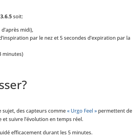
e
3.6.5
soit:
n d’après midi),
’inspiration par le nez et 5 secondes d’expiration par la
3 minutes)
sser?
 le sujet, des capteurs comme
« Urgo Feel »
permettent de
et suivre l’évolution en temps réel.
uidé efficacement durant les 5 minutes.