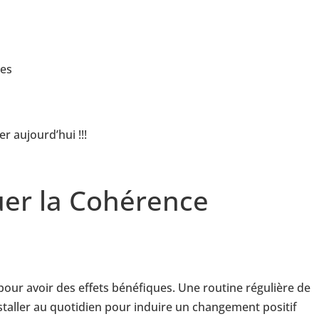
res
 aujourd’hui !!!
er la Cohérence
our avoir des effets bénéfiques. Une routine régulière de
nstaller au quotidien pour induire un changement positif