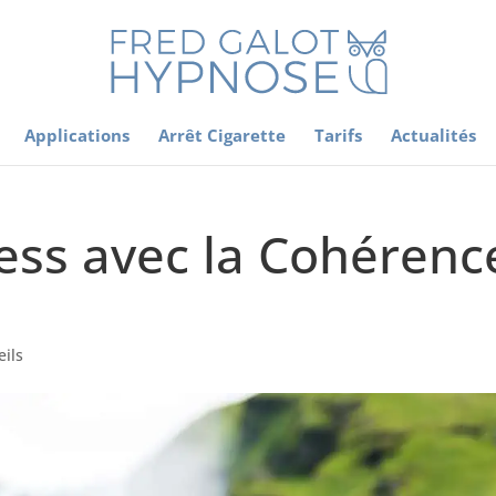
Applications
Arrêt Cigarette
Tarifs
Actualités
ess avec la Cohérenc
eils