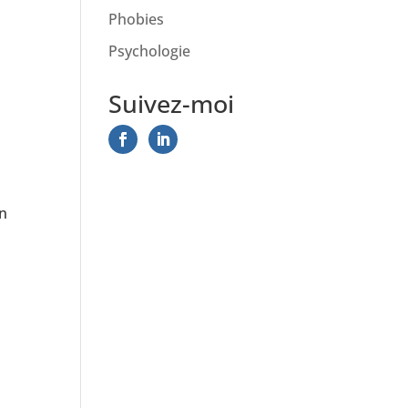
Phobies
Psychologie
Suivez-moi
in