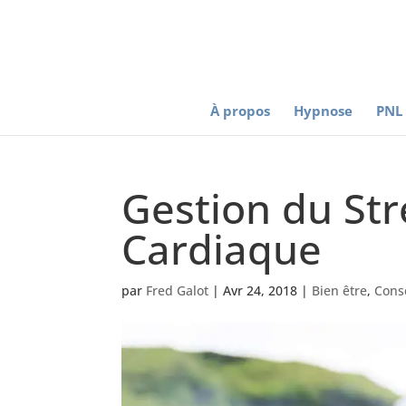
À propos
Hypnose
PNL
Gestion du Str
Cardiaque
par
Fred Galot
|
Avr 24, 2018
|
Bien être
,
Cons