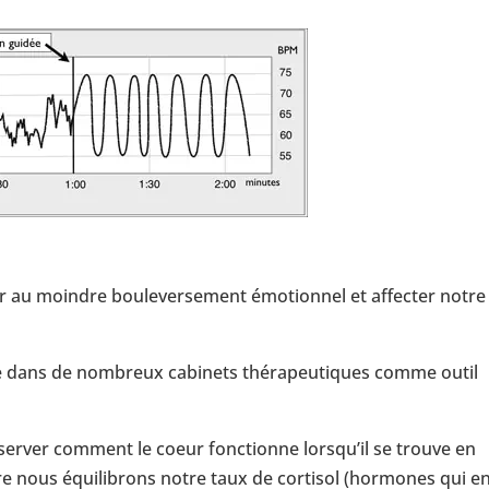
er au moindre bouleversement émotionnel et affecter notre
sée dans de nombreux cabinets thérapeutiques comme outil
erver comment le coeur fonctionne lorsqu’il se trouve en
re nous équilibrons notre taux de cortisol (hormones qui e