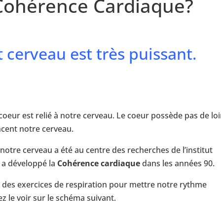
 Cohérence Cardiaque?
t cerveau est très puissant.
oeur est relié à notre cerveau. Le coeur possède pas de lo
ncent notre cerveau.
otre cerveau a été au centre des recherches de l’institut
i a développé la
Cohérence cardiaque
dans les années 90.
r des exercices de respiration pour mettre notre rythme
 le voir sur le schéma suivant.